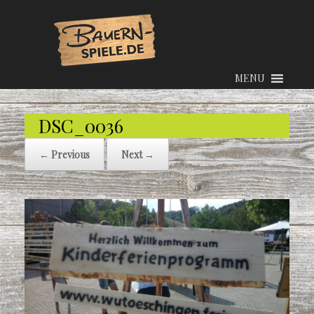
MENU
DSC_0036
← Previous
Next →