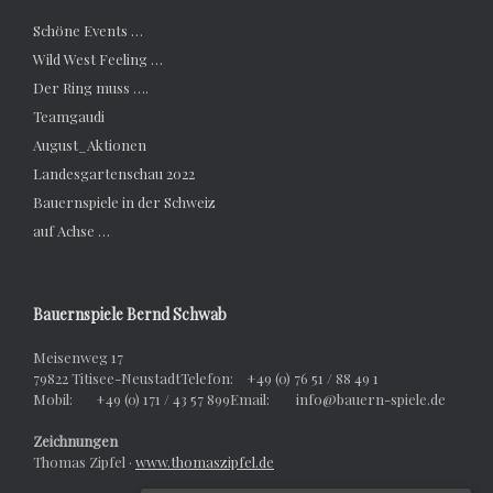
Schöne Events …
Wild West Feeling …
Der Ring muss ….
Teamgaudi
August_Aktionen
Landesgartenschau 2022
Bauernspiele in der Schweiz
auf Achse …
Bauernspiele Bernd Schwab
Meisenweg 17
79822 Titisee-NeustadtTelefon: +49 (0) 76 51 / 88 49 1
Mobil: +49 (0) 171 / 43 57 899Email: info@bauern-spiele.de
Zeichnungen
Thomas Zipfel ·
www.thomaszipfel.de