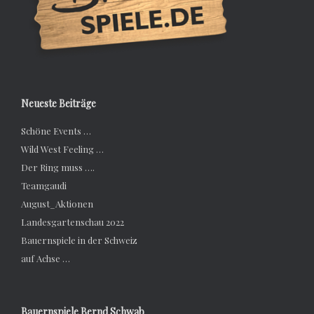
Neueste Beiträge
Schöne Events …
Wild West Feeling …
Der Ring muss ….
Teamgaudi
August_Aktionen
Landesgartenschau 2022
Bauernspiele in der Schweiz
auf Achse …
Bauernspiele Bernd Schwab