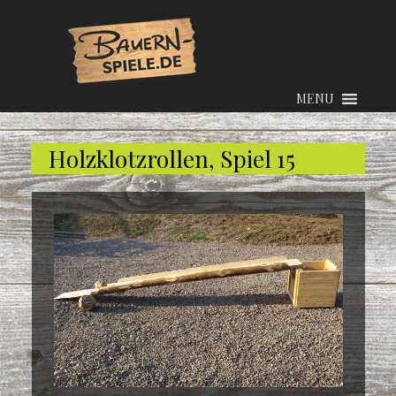
MENU
Holzklotzrollen, Spiel 15