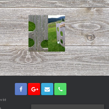
9 (0)
ail: