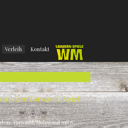
Verleih
Kontakt
s andere Torwand, Spiel
ndere Torwand, Holzwand mit 6