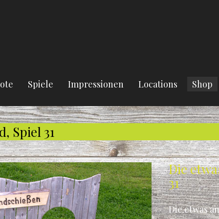
ote
Spiele
Impressionen
Locations
Shop
, Spiel 31
Die etwa
31
Die etwas a