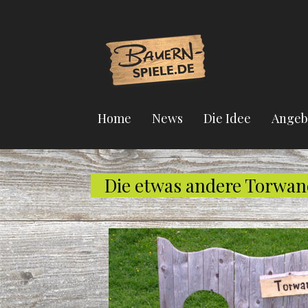
Home
News
Die Idee
Angeb
Die etwas andere Torwand