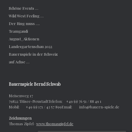
Schöne Events …
Wild West Feeling …
Der Ring muss ….
Teamgaudi
August_Aktionen
Landesgartenschau 2022
Bauernspiele in der Schweiz
auf Achse …
Bauernspiele Bernd Schwab
Meisenweg 17
79822 Titisee-NeustadtTelefon: +49 (0) 76 51 / 88 49 1
Mobil: +49 (0) 171 / 43 57 899Email: info@bauern-spiele.de
Zeichnungen
Thomas Zipfel ·
www.thomaszipfel.de