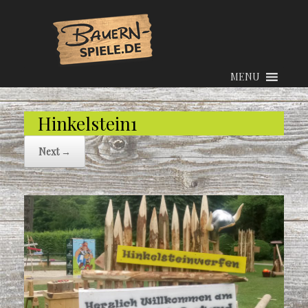
MENU
Hinkelstein1
Next →