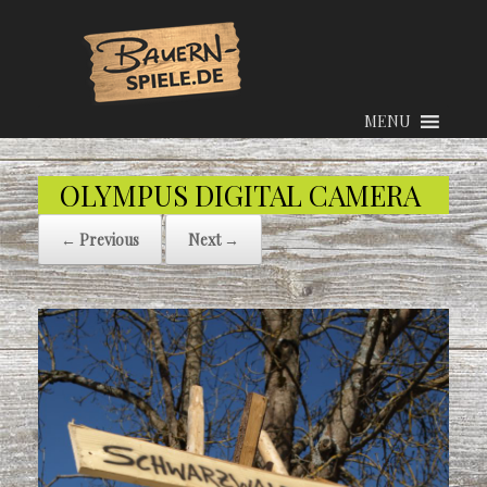
MENU
OLYMPUS DIGITAL CAMERA
← Previous
Next →