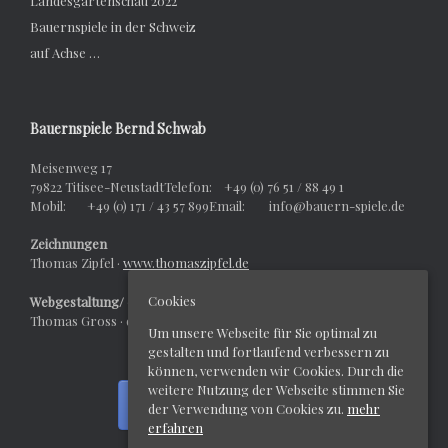
Landesgartenschau 2022
Bauernspiele in der Schweiz
auf Achse …
Bauernspiele Bernd Schwab
Meisenweg 17
79822 Titisee-NeustadtTelefon: +49 (0) 76 51 / 88 49 1
Mobil: +49 (0) 171 / 43 57 899Email: info@bauern-spiele.de
Zeichnungen
Thomas Zipfel ·
www.thomaszipfel.de
Cookies
Webgestaltung/ -design
Thomas Gross · dexter-werbeagentur.de
Um unsere Webseite für Sie optimal zu
gestalten und fortlaufend verbessern zu
können, verwenden wir Cookies. Durch die
weitere Nutzung der Webseite stimmen Sie
der Verwendung von Cookies zu.
mehr
erfahren