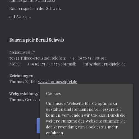
Landesgartenschau 2022
Bauernspiele in der Schweiz
auf Achse …
Bauernspiele Bernd Schwab
Meisenweg 17
79822 Titisee-NeustadtTelefon: +49 (0) 76 51 / 88 49 1
Mobil: +49 (0) 171 / 43 57 899Email: info@bauern-spiele.de
Zeichnungen
Thomas Zipfel ·
www.thomaszipfel.de
Cookies
Webgestaltung/ -design
Thomas Gross · dexter-werbeagentur.de
Um unsere Webseite für Sie optimal zu
gestalten und fortlaufend verbessern zu
können, verwenden wir Cookies. Durch die
weitere Nutzung der Webseite stimmen Sie
der Verwendung von Cookies zu.
mehr
erfahren