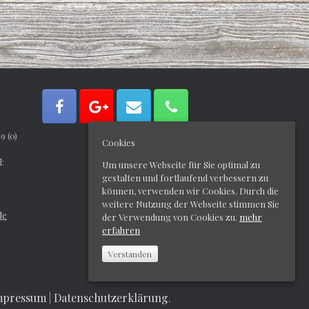
9 (0)
Cookies
ail:
Um unsere Webseite für Sie optimal zu
gestalten und fortlaufend verbessern zu
können, verwenden wir Cookies. Durch die
weitere Nutzung der Webseite stimmen Sie
de
der Verwendung von Cookies zu.
mehr
erfahren
Verstanden
mpressum
|
Datenschutzerklärung
.