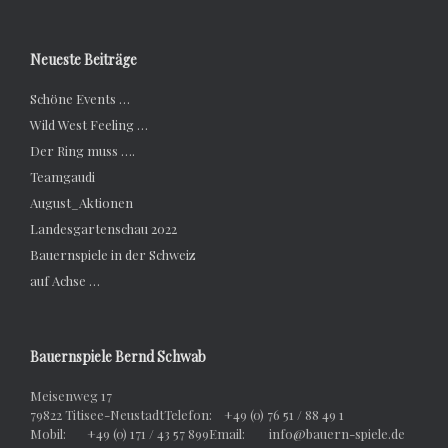
Neueste Beiträge
Schöne Events …
Wild West Feeling …
Der Ring muss ….
Teamgaudi
August_Aktionen
Landesgartenschau 2022
Bauernspiele in der Schweiz
auf Achse …
Bauernspiele Bernd Schwab
Meisenweg 17
79822 Titisee-NeustadtTelefon: +49 (0) 76 51 / 88 49 1
Mobil: +49 (0) 171 / 43 57 899Email: info@bauern-spiele.de